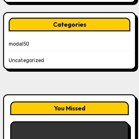
Categories
modal50
Uncategorized
You Missed