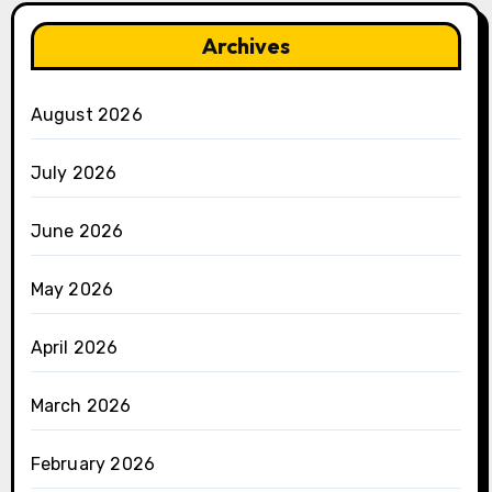
Archives
August 2026
July 2026
June 2026
May 2026
April 2026
March 2026
February 2026