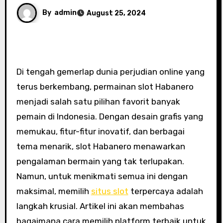
By
admin
August 25, 2024
Di tengah gemerlap dunia perjudian online yang
terus berkembang, permainan slot Habanero
menjadi salah satu pilihan favorit banyak
pemain di Indonesia. Dengan desain grafis yang
memukau, fitur-fitur inovatif, dan berbagai
tema menarik, slot Habanero menawarkan
pengalaman bermain yang tak terlupakan.
Namun, untuk menikmati semua ini dengan
maksimal, memilih
situs slot
terpercaya adalah
langkah krusial. Artikel ini akan membahas
bagaimana cara memilih platform terbaik untuk