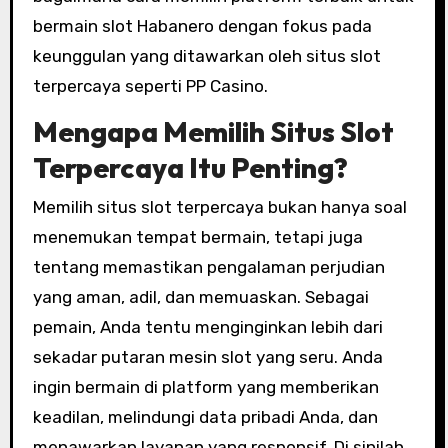
bermain slot Habanero dengan fokus pada
keunggulan yang ditawarkan oleh situs slot
terpercaya seperti PP Casino.
Mengapa Memilih Situs Slot
Terpercaya Itu Penting?
Memilih situs slot terpercaya bukan hanya soal
menemukan tempat bermain, tetapi juga
tentang memastikan pengalaman perjudian
yang aman, adil, dan memuaskan. Sebagai
pemain, Anda tentu menginginkan lebih dari
sekadar putaran mesin slot yang seru. Anda
ingin bermain di platform yang memberikan
keadilan, melindungi data pribadi Anda, dan
menawarkan layanan yang responsif. Di sinilah