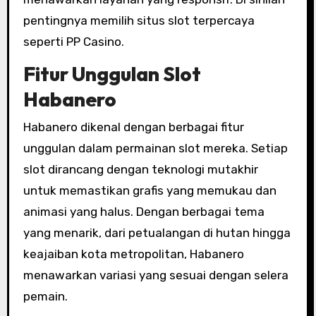
pentingnya memilih situs slot terpercaya
seperti PP Casino.
Fitur Unggulan Slot
Habanero
Habanero dikenal dengan berbagai fitur
unggulan dalam permainan slot mereka. Setiap
slot dirancang dengan teknologi mutakhir
untuk memastikan grafis yang memukau dan
animasi yang halus. Dengan berbagai tema
yang menarik, dari petualangan di hutan hingga
keajaiban kota metropolitan, Habanero
menawarkan variasi yang sesuai dengan selera
pemain.