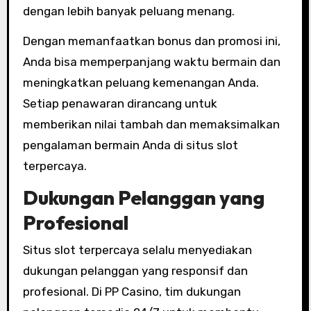
dengan lebih banyak peluang menang.
Dengan memanfaatkan bonus dan promosi ini,
Anda bisa memperpanjang waktu bermain dan
meningkatkan peluang kemenangan Anda.
Setiap penawaran dirancang untuk
memberikan nilai tambah dan memaksimalkan
pengalaman bermain Anda di situs slot
terpercaya.
Dukungan Pelanggan yang
Profesional
Situs slot terpercaya selalu menyediakan
dukungan pelanggan yang responsif dan
profesional. Di PP Casino, tim dukungan