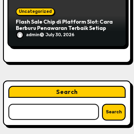
Uncategorized
Flash Sale Chip di Platform Slot: Cara
Berburu Penawaran Terbaik Setiap
Minggu
admin
July 30, 2026
Search
Search