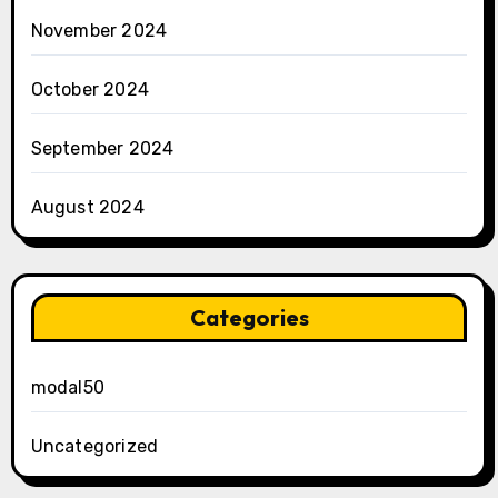
November 2024
October 2024
September 2024
August 2024
Categories
modal50
Uncategorized