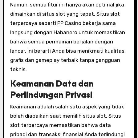
Namun, semua fitur ini hanya akan optimal jika
dimainkan di situs slot yang tepat. Situs slot
terpercaya seperti PP Casino bekerja sama
langsung dengan Habanero untuk memastikan
bahwa semua permainan berjalan dengan
lancar. Ini berarti Anda bisa menikmati kualitas
grafis dan gameplay terbaik tanpa gangguan
teknis.
Keamanan Data dan
Perlindungan Privasi
Keamanan adalah salah satu aspek yang tidak
boleh diabaikan saat memilih situs slot. Situs
slot terpercaya memastikan bahwa data
pribadi dan transaksi finansial Anda terlindungi