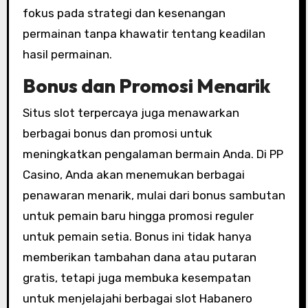
fokus pada strategi dan kesenangan
permainan tanpa khawatir tentang keadilan
hasil permainan.
Bonus dan Promosi Menarik
Situs slot terpercaya juga menawarkan
berbagai bonus dan promosi untuk
meningkatkan pengalaman bermain Anda. Di PP
Casino, Anda akan menemukan berbagai
penawaran menarik, mulai dari bonus sambutan
untuk pemain baru hingga promosi reguler
untuk pemain setia. Bonus ini tidak hanya
memberikan tambahan dana atau putaran
gratis, tetapi juga membuka kesempatan
untuk menjelajahi berbagai slot Habanero