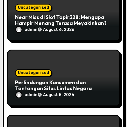
Uncategorized
Near Miss di Slot Tapir328: Mengapa
Hampir Menang Terasa Meyakinkan?
admin
August 6, 2026
Uncategorized
Perlindungan Konsumen dan
Tantangan Situs Lintas Negara
admin
August 5, 2026