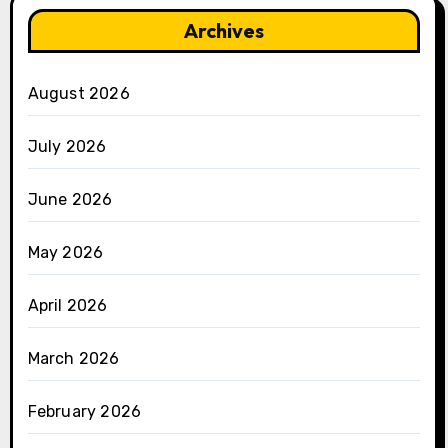
Archives
August 2026
July 2026
June 2026
May 2026
April 2026
March 2026
February 2026