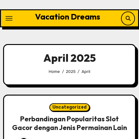
Skip
to
Vacation Dreams
content
April 2025
Home
2025
April
Uncategorized
Perbandingan Popularitas Slot
Gacor dengan Jenis Permainan Lain