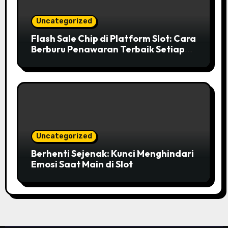
Uncategorized
Flash Sale Chip di Platform Slot: Cara
Berburu Penawaran Terbaik Setiap
Minggu
Uncategorized
Berhenti Sejenak: Kunci Menghindari
Emosi Saat Main di Slot