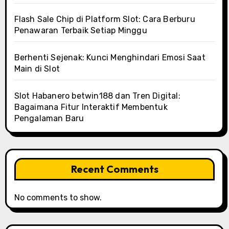
Flash Sale Chip di Platform Slot: Cara Berburu
Penawaran Terbaik Setiap Minggu
Berhenti Sejenak: Kunci Menghindari Emosi Saat
Main di Slot
Slot Habanero betwin188 dan Tren Digital:
Bagaimana Fitur Interaktif Membentuk
Pengalaman Baru
Recent Comments
No comments to show.