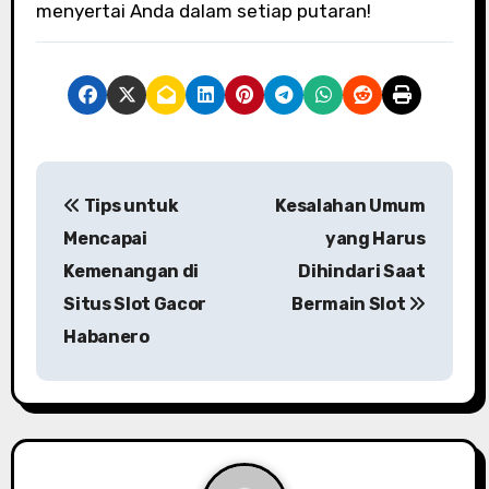
menyertai Anda dalam setiap putaran!
P
Tips untuk
Kesalahan Umum
o
Mencapai
yang Harus
s
Kemenangan di
Dihindari Saat
Situs Slot Gacor
Bermain Slot
t
Habanero
n
a
v