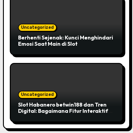
Uncategorized
Berhenti Sejenak: Kunci Menghindari
Emosi Saat Main di Slot
Uncategorized
Slot Habanero betwin188 dan Tren
Digital: Bagaimana Fitur Interaktif
Membentuk Pengalaman Baru