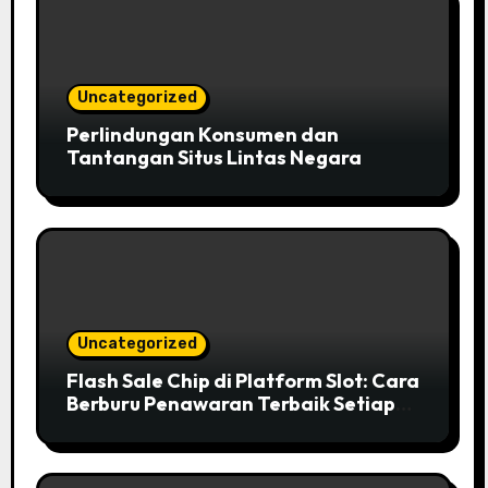
Uncategorized
Perlindungan Konsumen dan
Tantangan Situs Lintas Negara
Uncategorized
Flash Sale Chip di Platform Slot: Cara
Berburu Penawaran Terbaik Setiap
Minggu