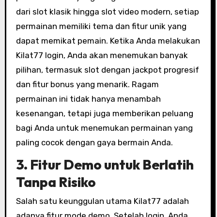
dari slot klasik hingga slot video modern, setiap
permainan memiliki tema dan fitur unik yang
dapat memikat pemain. Ketika Anda melakukan
Kilat77 login, Anda akan menemukan banyak
pilihan, termasuk slot dengan jackpot progresif
dan fitur bonus yang menarik. Ragam
permainan ini tidak hanya menambah
kesenangan, tetapi juga memberikan peluang
bagi Anda untuk menemukan permainan yang
paling cocok dengan gaya bermain Anda.
3. Fitur Demo untuk Berlatih
Tanpa Risiko
Salah satu keunggulan utama Kilat77 adalah
adanya fitur mode demo. Setelah login, Anda