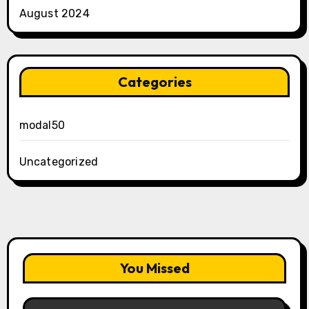
August 2024
Categories
modal50
Uncategorized
You Missed