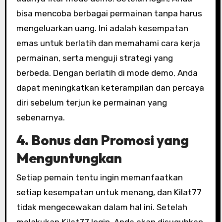
bisa mencoba berbagai permainan tanpa harus
mengeluarkan uang. Ini adalah kesempatan
emas untuk berlatih dan memahami cara kerja
permainan, serta menguji strategi yang
berbeda. Dengan berlatih di mode demo, Anda
dapat meningkatkan keterampilan dan percaya
diri sebelum terjun ke permainan yang
sebenarnya.
4. Bonus dan Promosi yang
Menguntungkan
Setiap pemain tentu ingin memanfaatkan
setiap kesempatan untuk menang, dan Kilat77
tidak mengecewakan dalam hal ini. Setelah