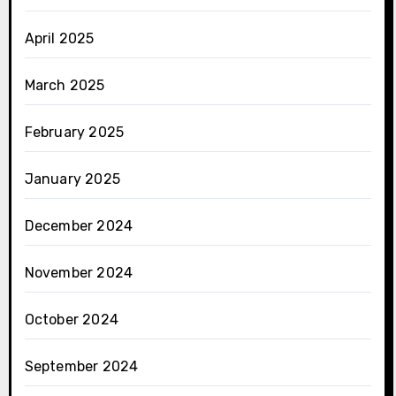
April 2025
March 2025
February 2025
January 2025
December 2024
November 2024
October 2024
September 2024