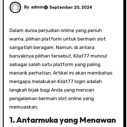
By
admin
September 20, 2024
Dalam dunia perjudian online yang penuh
warna, pilihan platform untuk bermain slot
sangatlah beragam. Namun, di antara
banyaknya pilihan tersebut, Kilat77 muncul
sebagai salah satu platform yang paling
menarik perhatian. Artikel ini akan membahas
mengapa melakukan Kilat77 login adalah
langkah bijak bagi Anda yang mencari
pengalaman bermain slot online yang
memuaskan.
1. Antarmuka yang Menawan