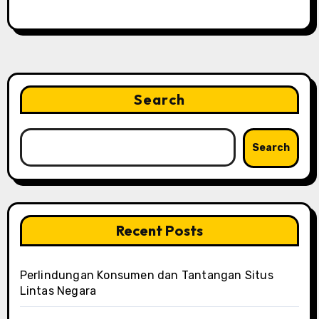
Search
Search
Recent Posts
Perlindungan Konsumen dan Tantangan Situs
Lintas Negara