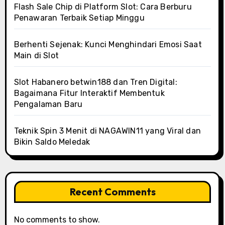
Flash Sale Chip di Platform Slot: Cara Berburu
Penawaran Terbaik Setiap Minggu
Berhenti Sejenak: Kunci Menghindari Emosi Saat
Main di Slot
Slot Habanero betwin188 dan Tren Digital:
Bagaimana Fitur Interaktif Membentuk
Pengalaman Baru
Teknik Spin 3 Menit di NAGAWIN11 yang Viral dan
Bikin Saldo Meledak
Recent Comments
No comments to show.