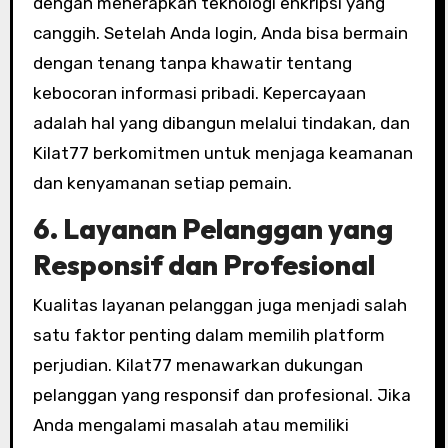
dengan menerapkan teknologi enkripsi yang
canggih. Setelah Anda login, Anda bisa bermain
dengan tenang tanpa khawatir tentang
kebocoran informasi pribadi. Kepercayaan
adalah hal yang dibangun melalui tindakan, dan
Kilat77 berkomitmen untuk menjaga keamanan
dan kenyamanan setiap pemain.
6. Layanan Pelanggan yang
Responsif dan Profesional
Kualitas layanan pelanggan juga menjadi salah
satu faktor penting dalam memilih platform
perjudian. Kilat77 menawarkan dukungan
pelanggan yang responsif dan profesional. Jika
Anda mengalami masalah atau memiliki