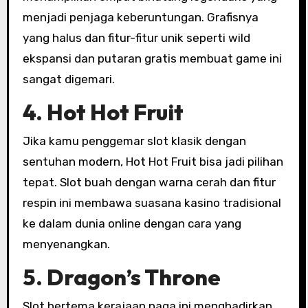
menjadi penjaga keberuntungan. Grafisnya
yang halus dan fitur-fitur unik seperti wild
ekspansi dan putaran gratis membuat game ini
sangat digemari.
4.
Hot Hot Fruit
Jika kamu penggemar slot klasik dengan
sentuhan modern, Hot Hot Fruit bisa jadi pilihan
tepat. Slot buah dengan warna cerah dan fitur
respin ini membawa suasana kasino tradisional
ke dalam dunia online dengan cara yang
menyenangkan.
5.
Dragon’s Throne
Slot bertema kerajaan naga ini menghadirkan