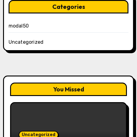
Categories
modal50
Uncategorized
You Missed
Uncategorized