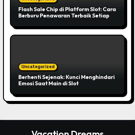
Flash Sale Chip di Platform Slot: Cara
Berburu Penawaran Terbaik Setiap
Minggu
Uncategorized
Berhenti Sejenak: Kunci Menghindari
Emosi Saat Main di Slot
Vacation Dreams