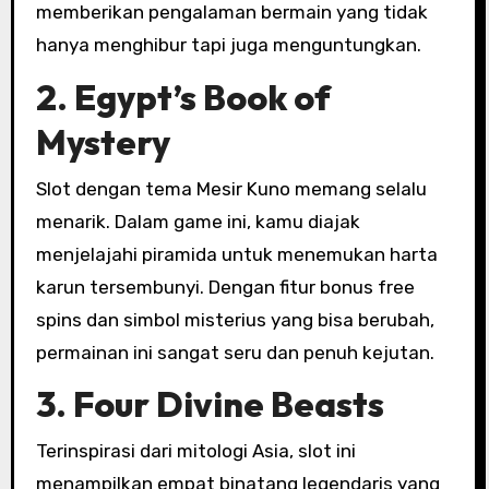
memberikan pengalaman bermain yang tidak
hanya menghibur tapi juga menguntungkan.
2.
Egypt’s Book of
Mystery
Slot dengan tema Mesir Kuno memang selalu
menarik. Dalam game ini, kamu diajak
menjelajahi piramida untuk menemukan harta
karun tersembunyi. Dengan fitur bonus free
spins dan simbol misterius yang bisa berubah,
permainan ini sangat seru dan penuh kejutan.
3.
Four Divine Beasts
Terinspirasi dari mitologi Asia, slot ini
menampilkan empat binatang legendaris yang