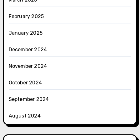
February 2025
January 2025
December 2024
November 2024
October 2024
September 2024
August 2024