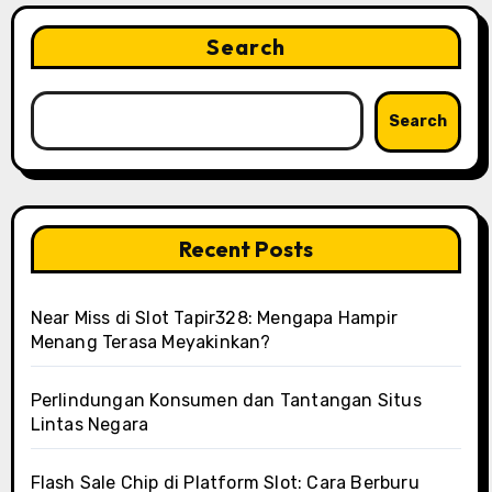
Search
Search
Recent Posts
Near Miss di Slot Tapir328: Mengapa Hampir
Menang Terasa Meyakinkan?
Perlindungan Konsumen dan Tantangan Situs
Lintas Negara
Flash Sale Chip di Platform Slot: Cara Berburu