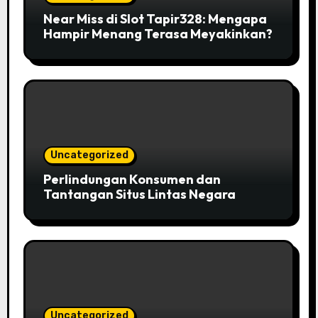
Near Miss di Slot Tapir328: Mengapa
Hampir Menang Terasa Meyakinkan?
Uncategorized
Perlindungan Konsumen dan
Tantangan Situs Lintas Negara
Uncategorized