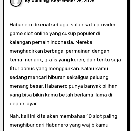
By
admin
September 25, 2025
Habanero dikenal sebagai salah satu provider
game slot online yang cukup populer di
kalangan pemain Indonesia. Mereka
menghadirkan berbagai permainan dengan
tema menarik, grafis yang keren, dan tentu saja
fitur bonus yang menggiurkan. Kalau kamu
sedang mencari hiburan sekaligus peluang
menang besar, Habanero punya banyak pilihan
yang bisa bikin kamu betah berlama-lama di
depan layar.
Nah, kali ini kita akan membahas 10 slot paling
menghibur dari Habanero yang wajib kamu