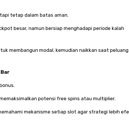
tetapi tetap dalam batas aman.
 Bar
 bonus.
 memaksimalkan potensi free spins atau multiplier.
emahami mekanisme setiap slot agar strategi lebih efek