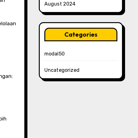
August 2024
Categories
modal50
Uncategorized
ngan:
bih