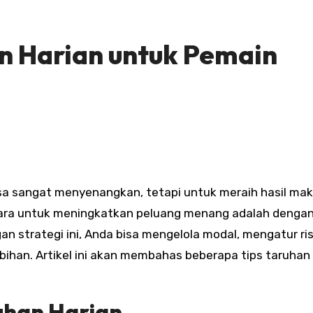
n Harian untuk Pemain
 cara untuk meningkatkan peluang menang adalah denga
 strategi ini, Anda bisa mengelola modal, mengatur ris
ihan. Artikel ini akan membahas beberapa tips taruhan 
uhan Harian