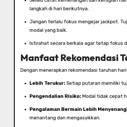
Selalu catat kemenangan dan kerugian harian. Ini membantu mengevaluasi strategi dan menentukan
langkah di hari berikutnya.
Jangan terlalu fokus mengejar jackpot. Tujuan utama taruhan harian adalah konsistensi dan pengelolaan
modal yang baik.
Istirahat secara berkala agar tetap fokus
Manfaat Rekomendasi T
Dengan menerapkan rekomendasi taruhan haria
Lebih Terukur:
Setiap putaran memiliki tuj
Pengendalian Risiko:
Modal tidak cepat h
Pengalaman Bermain Lebih Menyenang
menantang dan mengasyikkan.