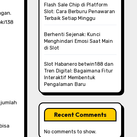
Flash Sale Chip di Platform
Slot: Cara Berburu Penawaran
ngan.
Terbaik Setiap Minggu
oki138
Berhenti Sejenak: Kunci
Menghindari Emosi Saat Main
di Slot
Slot Habanero betwin188 dan
Tren Digital: Bagaimana Fitur
Interaktif Membentuk
Pengalaman Baru
h jumlah
Recent Comments
bisa
No comments to show.