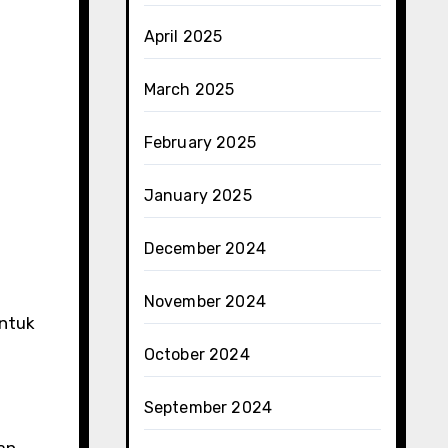
April 2025
March 2025
February 2025
January 2025
December 2024
November 2024
untuk
October 2024
September 2024