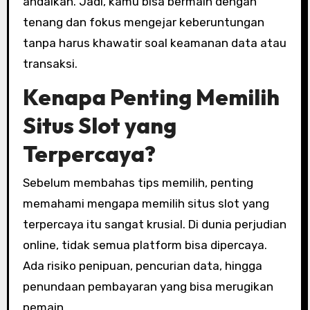
andalkan. Jadi, kamu bisa bermain dengan
tenang dan fokus mengejar keberuntungan
tanpa harus khawatir soal keamanan data atau
transaksi.
Kenapa Penting Memilih
Situs Slot yang
Terpercaya?
Sebelum membahas tips memilih, penting
memahami mengapa memilih situs slot yang
terpercaya itu sangat krusial. Di dunia perjudian
online, tidak semua platform bisa dipercaya.
Ada risiko penipuan, pencurian data, hingga
penundaan pembayaran yang bisa merugikan
pemain.