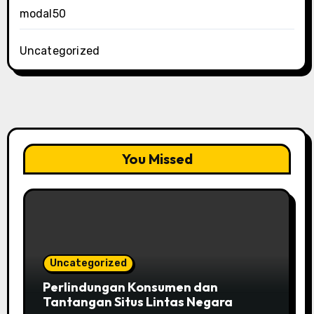
modal50
Uncategorized
You Missed
Uncategorized
Perlindungan Konsumen dan
Tantangan Situs Lintas Negara