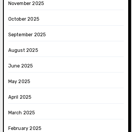
November 2025
October 2025
September 2025
August 2025
June 2025
May 2025
April 2025
March 2025
February 2025