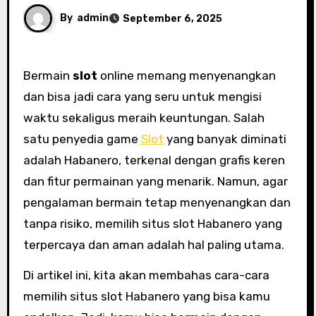
By
admin
September 6, 2025
Bermain
slot
online memang menyenangkan
dan bisa jadi cara yang seru untuk mengisi
waktu sekaligus meraih keuntungan. Salah
satu penyedia game
Slot
yang banyak diminati
adalah Habanero, terkenal dengan grafis keren
dan fitur permainan yang menarik. Namun, agar
pengalaman bermain tetap menyenangkan dan
tanpa risiko, memilih situs slot Habanero yang
terpercaya dan aman adalah hal paling utama.
Di artikel ini, kita akan membahas cara-cara
memilih situs slot Habanero yang bisa kamu