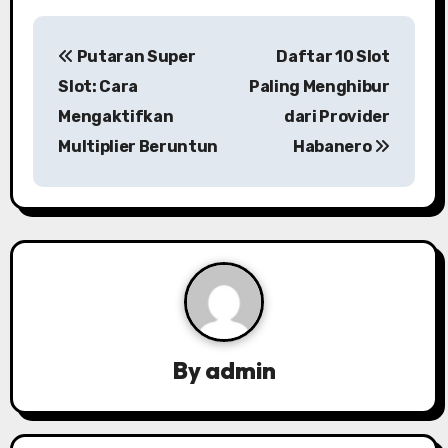
P
Putaran Super
Daftar 10 Slot
o
Slot: Cara
Paling Menghibur
s
Mengaktifkan
dari Provider
Multiplier Beruntun
Habanero
t
n
a
v
i
g
By
admin
a
t