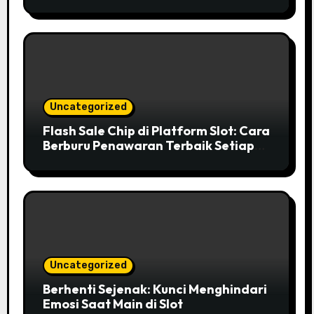
Uncategorized
Flash Sale Chip di Platform Slot: Cara
Berburu Penawaran Terbaik Setiap
Minggu
Uncategorized
Berhenti Sejenak: Kunci Menghindari
Emosi Saat Main di Slot