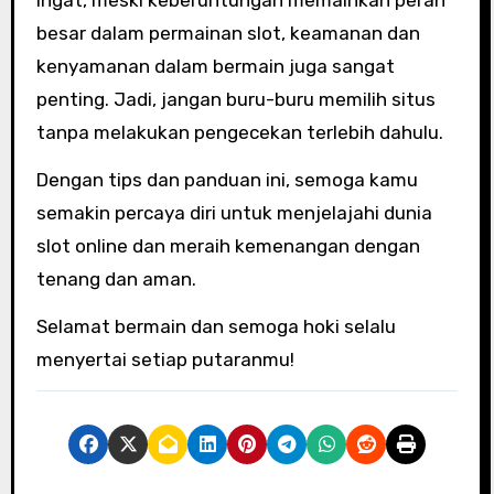
Ingat, meski keberuntungan memainkan peran
besar dalam permainan slot, keamanan dan
kenyamanan dalam bermain juga sangat
penting. Jadi, jangan buru-buru memilih situs
tanpa melakukan pengecekan terlebih dahulu.
Dengan tips dan panduan ini, semoga kamu
semakin percaya diri untuk menjelajahi dunia
slot online dan meraih kemenangan dengan
tenang dan aman.
Selamat bermain dan semoga hoki selalu
menyertai setiap putaranmu!