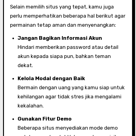
Selain memilih situs yang tepat, kamu juga
perlu memperhatikan beberapa hal berikut agar
permainan tetap aman dan menyenangkan:
Jangan Bagikan Informasi Akun
Hindari memberikan password atau detail
akun kepada siapa pun, bahkan teman
dekat.
Kelola Modal dengan Baik
Bermain dengan uang yang kamu siap untuk
kehilangan agar tidak stres jika mengalami
kekalahan.
Gunakan Fitur Demo
Beberapa situs menyediakan mode demo