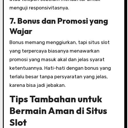
menguji responsivitasnya.
7. Bonus dan Promosi yang
Wajar
Bonus memang menggiurkan, tapi situs slot
yang terpercaya biasanya menawarkan
promosi yang masuk akal dan jelas syarat
ketentuannya. Hati-hati dengan bonus yang
terlalu besar tanpa persyaratan yang jelas,
karena bisa jadi jebakan.
Tips Tambahan untuk
Bermain Aman di Situs
Slot