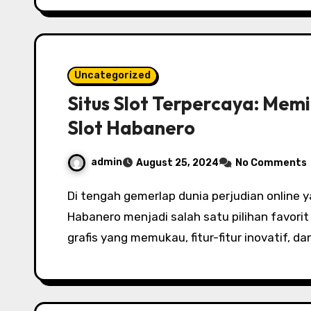
Uncategorized
Situs Slot Terpercaya: Memi
Slot Habanero
admin
August 25, 2024
No Comments
Di tengah gemerlap dunia perjudian online yang terus berkembang, permainan slot
Habanero menjadi salah satu pilihan favori
grafis yang memukau, fitur-fitur inovatif, d