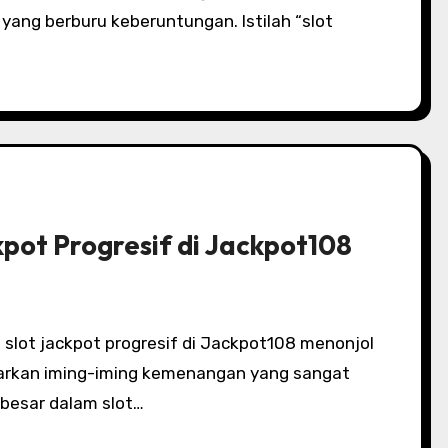
ang berburu keberuntungan. Istilah “slot
ckpot Progresif di Jackpot108
arkan iming-iming kemenangan yang sangat
besar dalam slot…