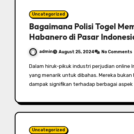
Uncategorized
Bagaimana Polisi Togel Mem
Habanero di Pasar Indonesi
admin
August 25, 2024
No Comments
Dalam hiruk-pikuk industri perjudian online Indonesia, polisi togel seringkali menjadi topik
yang menarik untuk dibahas. Mereka bukan 
dampak signifikan terhadap berbagai aspek
Uncategorized