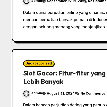
admin
September 19, 2024
No Comme
Dalam dunia perjudian online yang dinamis, situs slot gacor Habanero telah berhasil
mencuri perhatian banyak pemain di Indon
dengan peluang menang yang menjanjikan
Uncategorized
Slot Gacor: Fitur-fitur y
Lebih Banyak
admin
August 31, 2024
No Comments
Dalam kancah perjudian daring yang penuh warna dan dinamika, slot gacor telah menjadi