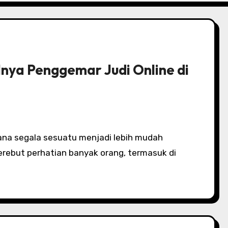
ya Penggemar Judi Online di
merebut perhatian banyak orang, termasuk di