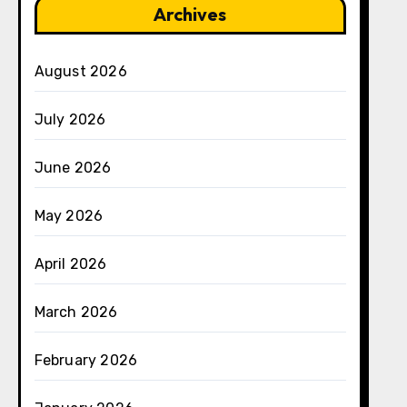
Archives
August 2026
July 2026
June 2026
May 2026
April 2026
March 2026
February 2026