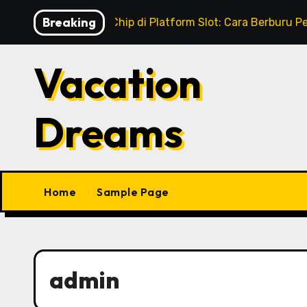
Skip
Breaking
Flash Sale Chip di Platform Slot: Cara Berburu Penawaran
to
content
Vacation
Dreams
Home
Sample Page
admin