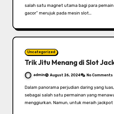
salah satu magnet utama bagi para pemain y
gacor” merujuk pada mesin slot…
Uncategorized
Trik Jitu Menang di Slot Ja
admin
August 26, 2024
No Comments
Dalam panorama perjudian daring yang luas, slot jackpot progresif di Jackpot108 menonjol
sebagai salah satu permainan yang menaw
menggiurkan. Namun, untuk meraih jackpot 