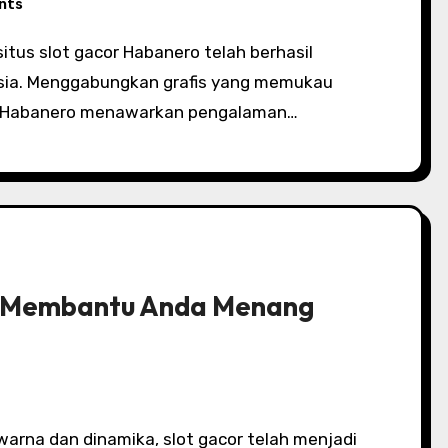
nts
esia. Menggabungkan grafis yang memukau
, Habanero menawarkan pengalaman…
ang Membantu Anda Menang