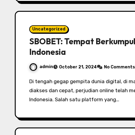
Uncategorized
SBOBET: Tempat Berkumpuln
Indonesia
admin
October 21, 2024
No Comments
Di tengah gegap gempita dunia digital, di mana segala sesuatu menjadi lebih mudah
diakses dan cepat, perjudian online telah 
Indonesia. Salah satu platform yang…