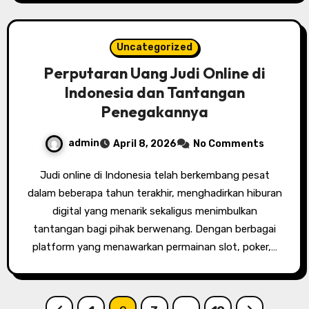
Uncategorized
Perputaran Uang Judi Online di
Indonesia dan Tantangan
Penegakannya
admin
April 8, 2026
No Comments
Judi online di Indonesia telah berkembang pesat
dalam beberapa tahun terakhir, menghadirkan hiburan
digital yang menarik sekaligus menimbulkan
tantangan bagi pihak berwenang. Dengan berbagai
platform yang menawarkan permainan slot, poker,…