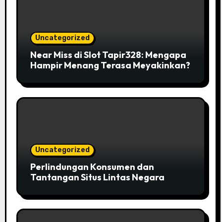
Uncategorized
Near Miss di Slot Tapir328: Mengapa
Hampir Menang Terasa Meyakinkan?
Uncategorized
Perlindungan Konsumen dan
Tantangan Situs Lintas Negara