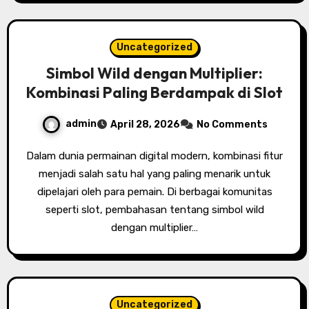
Uncategorized
Simbol Wild dengan Multiplier:
Kombinasi Paling Berdampak di Slot
admin
April 28, 2026
No Comments
Dalam dunia permainan digital modern, kombinasi fitur
menjadi salah satu hal yang paling menarik untuk
dipelajari oleh para pemain. Di berbagai komunitas
seperti slot, pembahasan tentang simbol wild
dengan multiplier…
Uncategorized