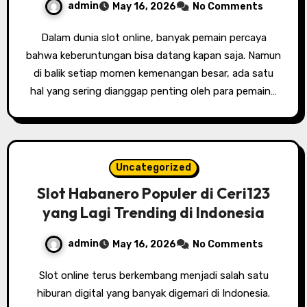
admin
May 16, 2026
No Comments
Dalam dunia slot online, banyak pemain percaya
bahwa keberuntungan bisa datang kapan saja. Namun
di balik setiap momen kemenangan besar, ada satu
hal yang sering dianggap penting oleh para pemain…
Uncategorized
Slot Habanero Populer di Ceri123
yang Lagi Trending di Indonesia
admin
May 16, 2026
No Comments
Slot online terus berkembang menjadi salah satu
hiburan digital yang banyak digemari di Indonesia.