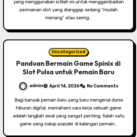
yang menggunakan istilah ini untuk menggambarkan
permainan slot yang dianggap sedang “mudah
menang” atau sering…
Uncategorized
Panduan Bermain Game Spinix di
Slot Pulsa untuk Pemain Baru
admin
April 14, 2026
No Comments
Bagi banyak pemain baru yang baru mengenal dunia
hiburan digital, memahami cara kerja sebuah game
adalah langkah awal yang sangat penting. Salah satu
game yang cukup populer di kalangan pemain…