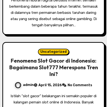
Fenomena hiburan digital berbasis internet semakin
berkembang dalam beberapa tahun terakhir, termasuk
di dalamnya tren permainan berbasis taruhan daring
atau yang sering disebut sebagai online gambling. Di
tengah banyaknya pilihan…
Uncategorized
Fenomena Slot Gacor di Indonesia:
Bagaimana Slot777 Merespons Tren
Ini?
admin
April 15, 2026
No Comments
Istilah “slot gacor” belakangan ini semakin populer di
kalangan pemain slot online di Indonesia. Banyak