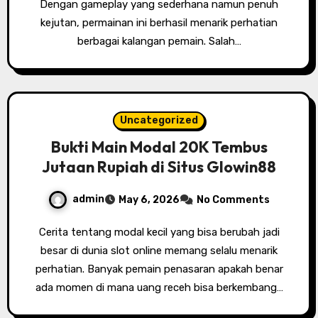
Dengan gameplay yang sederhana namun penuh
kejutan, permainan ini berhasil menarik perhatian
berbagai kalangan pemain. Salah…
Uncategorized
Bukti Main Modal 20K Tembus
Jutaan Rupiah di Situs Glowin88
admin
May 6, 2026
No Comments
Cerita tentang modal kecil yang bisa berubah jadi
besar di dunia slot online memang selalu menarik
perhatian. Banyak pemain penasaran apakah benar
ada momen di mana uang receh bisa berkembang…