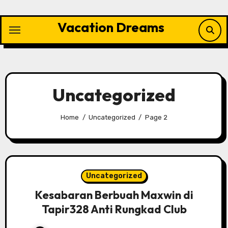
Skip
to
Vacation Dreams
content
Uncategorized
Home
Uncategorized
Page 2
Uncategorized
Kesabaran Berbuah Maxwin di
Tapir328 Anti Rungkad Club