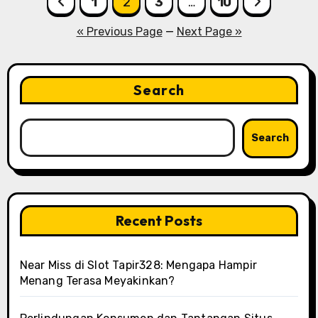
Posts
1
2
3
…
10
pagination
« Previous Page
—
Next Page »
Search
Search
Recent Posts
Near Miss di Slot Tapir328: Mengapa Hampir
Menang Terasa Meyakinkan?