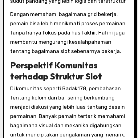
sudut pandang yang lebih logis dan terstruktur.
Dengan memahami bagaimana grid bekerja,
pemain bisa lebih menikmati proses permainan
tanpa hanya fokus pada hasil akhir. Hal ini juga
membantu mengurangi kesalahpahaman
tentang bagaimana slot sebenarnya bekerja.
Perspektif Komunitas
terhadap Struktur Slot
Di komunitas seperti Badak178, pembahasan
tentang kolom dan bar sering berkembang
menjadi diskusi yang lebih luas tentang desain
permainan. Banyak pemain tertarik memahami
bagaimana visual dan mekanika digabungkan
untuk menciptakan pengalaman yang menarik.