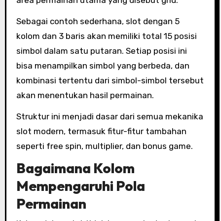
Sebagai contoh sederhana, slot dengan 5
kolom dan 3 baris akan memiliki total 15 posisi
simbol dalam satu putaran. Setiap posisi ini
bisa menampilkan simbol yang berbeda, dan
kombinasi tertentu dari simbol-simbol tersebut
akan menentukan hasil permainan.
Struktur ini menjadi dasar dari semua mekanika
slot modern, termasuk fitur-fitur tambahan
seperti free spin, multiplier, dan bonus game.
Bagaimana Kolom
Mempengaruhi Pola
Permainan