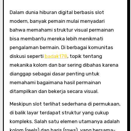
Dalam dunia hiburan digital berbasis slot
modern, banyak pemain mulai menyadari
bahwa memahami struktur visual permainan
bisa membantu mereka lebih menikmati
pengalaman bermain. Di berbagai komunitas
diskusi seperti
badak178
, topik tentang
mekanika kolom dan bar sering dibahas karena
dianggap sebagai dasar penting untuk
memahami bagaimana hasil permainan
ditampilkan dan bekerja secara visual.
Meskipun slot terlihat sederhana di permukaan,
di balik layar terdapat struktur yang cukup
kompleks. Salah satu elemen utamanya adalah
kolom (reels) dan baris (rows), yang bersama-