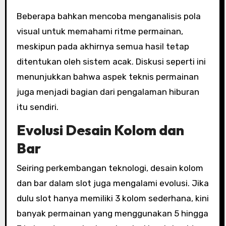
Beberapa bahkan mencoba menganalisis pola
visual untuk memahami ritme permainan,
meskipun pada akhirnya semua hasil tetap
ditentukan oleh sistem acak. Diskusi seperti ini
menunjukkan bahwa aspek teknis permainan
juga menjadi bagian dari pengalaman hiburan
itu sendiri.
Evolusi Desain Kolom dan
Bar
Seiring perkembangan teknologi, desain kolom
dan bar dalam slot juga mengalami evolusi. Jika
dulu slot hanya memiliki 3 kolom sederhana, kini
banyak permainan yang menggunakan 5 hingga