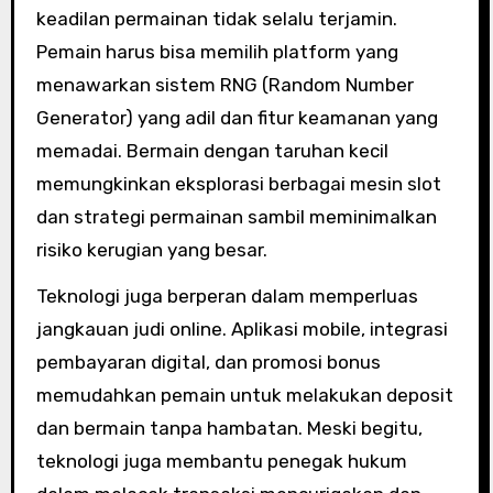
keadilan permainan tidak selalu terjamin.
Pemain harus bisa memilih platform yang
menawarkan sistem RNG (Random Number
Generator) yang adil dan fitur keamanan yang
memadai. Bermain dengan taruhan kecil
memungkinkan eksplorasi berbagai mesin slot
dan strategi permainan sambil meminimalkan
risiko kerugian yang besar.
Teknologi juga berperan dalam memperluas
jangkauan judi online. Aplikasi mobile, integrasi
pembayaran digital, dan promosi bonus
memudahkan pemain untuk melakukan deposit
dan bermain tanpa hambatan. Meski begitu,
teknologi juga membantu penegak hukum