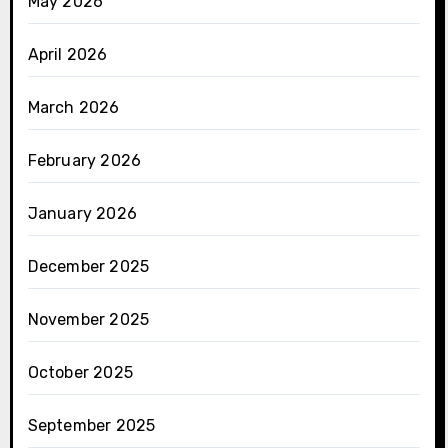
May 2026
April 2026
March 2026
February 2026
January 2026
December 2025
November 2025
October 2025
September 2025