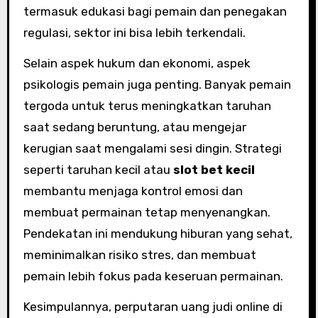
termasuk edukasi bagi pemain dan penegakan
regulasi, sektor ini bisa lebih terkendali.
Selain aspek hukum dan ekonomi, aspek
psikologis pemain juga penting. Banyak pemain
tergoda untuk terus meningkatkan taruhan
saat sedang beruntung, atau mengejar
kerugian saat mengalami sesi dingin. Strategi
seperti taruhan kecil atau
slot bet kecil
membantu menjaga kontrol emosi dan
membuat permainan tetap menyenangkan.
Pendekatan ini mendukung hiburan yang sehat,
meminimalkan risiko stres, dan membuat
pemain lebih fokus pada keseruan permainan.
Kesimpulannya, perputaran uang judi online di