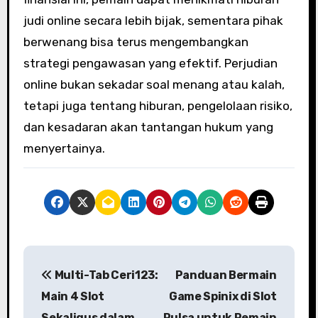
judi online secara lebih bijak, sementara pihak
berwenang bisa terus mengembangkan
strategi pengawasan yang efektif. Perjudian
online bukan sekadar soal menang atau kalah,
tetapi juga tentang hiburan, pengelolaan risiko,
dan kesadaran akan tantangan hukum yang
menyertainya.
P
Multi-Tab Ceri123:
Panduan Bermain
o
Main 4 Slot
Game Spinix di Slot
s
Sekaligus dalam
Pulsa untuk Pemain