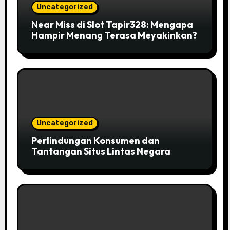
Uncategorized
Near Miss di Slot Tapir328: Mengapa
Hampir Menang Terasa Meyakinkan?
Uncategorized
Perlindungan Konsumen dan
Tantangan Situs Lintas Negara