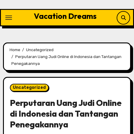
Skip
to
Vacation Dreams
content
Home
Uncategorized
Perputaran Uang Judi Online di Indonesia dan Tantangan
Penegakannya
Uncategorized
Perputaran Uang Judi Online
di Indonesia dan Tantangan
Penegakannya