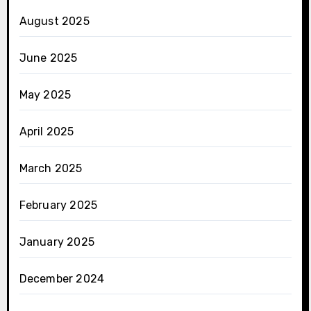
August 2025
June 2025
May 2025
April 2025
March 2025
February 2025
January 2025
December 2024