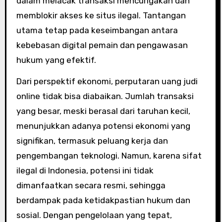
dalam melacak transaksi mencurigakan dan
memblokir akses ke situs ilegal. Tantangan
utama tetap pada keseimbangan antara
kebebasan digital pemain dan pengawasan
hukum yang efektif.
Dari perspektif ekonomi, perputaran uang judi
online tidak bisa diabaikan. Jumlah transaksi
yang besar, meski berasal dari taruhan kecil,
menunjukkan adanya potensi ekonomi yang
signifikan, termasuk peluang kerja dan
pengembangan teknologi. Namun, karena sifat
ilegal di Indonesia, potensi ini tidak
dimanfaatkan secara resmi, sehingga
berdampak pada ketidakpastian hukum dan
sosial. Dengan pengelolaan yang tepat,