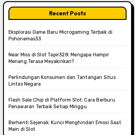
Recent Posts
Eksplorasi Game Baru Microgaming Terbaik di
Pohonemas33
Near Miss di Slot Tapir328: Mengapa Hampir
Menang Terasa Meyakinkan?
Perlindungan Konsumen dan Tantangan Situs
Lintas Negara
Flash Sale Chip di Platform Slot: Cara Berburu
Penawaran Terbaik Setiap Minggu
Berhenti Sejenak: Kunci Menghindari Emosi Saat
Main di Slot