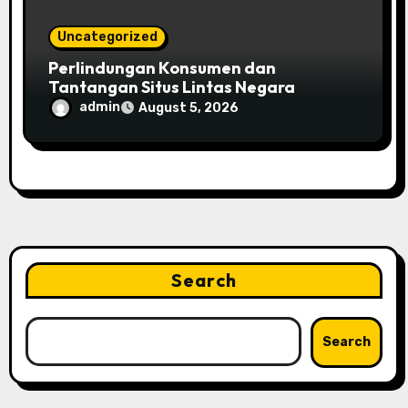
Uncategorized
Perlindungan Konsumen dan
Tantangan Situs Lintas Negara
admin
August 5, 2026
Search
Search