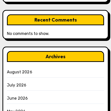
Recent Comments
No comments to show.
Archives
August 2026
July 2026
June 2026