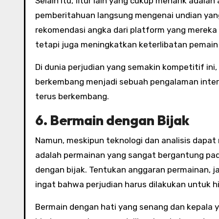
Selain itu, fitur lain yang cukup menarik adal
pemberitahuan langsung mengenai undian yan
rekomendasi angka dari platform yang mereka p
tetapi juga meningkatkan keterlibatan pemain
Di dunia perjudian yang semakin kompetitif ini,
berkembang menjadi sebuah pengalaman intera
terus berkembang.
6. Bermain dengan Bijak
Namun, meskipun teknologi dan analisis dapat
adalah permainan yang sangat bergantung pada
dengan bijak. Tentukan anggaran permainan, ja
ingat bahwa perjudian harus dilakukan untuk hi
Bermain dengan hati yang senang dan kepala y