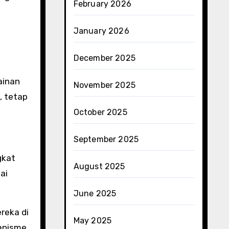
February 2026
January 2026
December 2025
ainan
November 2025
, tetap
October 2025
September 2025
gkat
August 2025
ai
June 2025
reka di
May 2025
kanisme