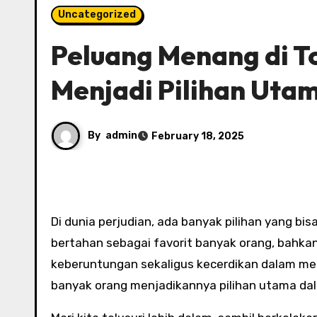
Uncategorized
Peluang Menang di T
Menjadi Pilihan Uta
By
admin
February 18, 2025
Di dunia perjudian, ada banyak pilihan yang bi
bertahan sebagai favorit banyak orang, bahkan
keberuntungan sekaligus kecerdikan dalam mem
banyak orang menjadikannya pilihan utama dala