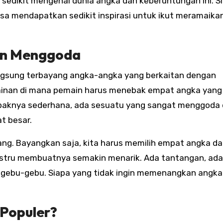
ar sedikit mengenai dunia angka dan keberuntungan ini. S
bisa mendapatkan sedikit inspirasi untuk ikut meramaika
mun Menggoda
angsung terbayang angka-angka yang berkaitan dengan
ainan di mana pemain harus menebak empat angka yang
mpaknya sederhana, ada sesuatu yang sangat menggoda 
t besar.
ng. Bayangkan saja, kita harus memilih empat angka da
justru membuatnya semakin menarik. Ada tantangan, ada
ggebu-gebu. Siapa yang tidak ingin memenangkan angka
 Populer?