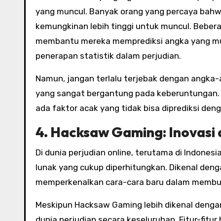
yang muncul. Banyak orang yang percaya bahw
kemungkinan lebih tinggi untuk muncul. Bebe
membantu mereka memprediksi angka yang mung
penerapan statistik dalam perjudian.
Namun, jangan terlalu terjebak dengan angka-
yang sangat bergantung pada keberuntungan.
ada faktor acak yang tidak bisa diprediksi deng
4. Hacksaw Gaming: Inovasi 
Di dunia perjudian online, terutama di Indonesi
lunak yang cukup diperhitungkan. Dikenal den
memperkenalkan cara-cara baru dalam membua
Meskipun Hacksaw Gaming lebih dikenal dengan 
dunia perjudian secara keseluruhan. Fitur-fitu