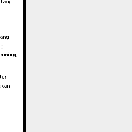
atang
uang
ng
Gaming
,
tur
 akan