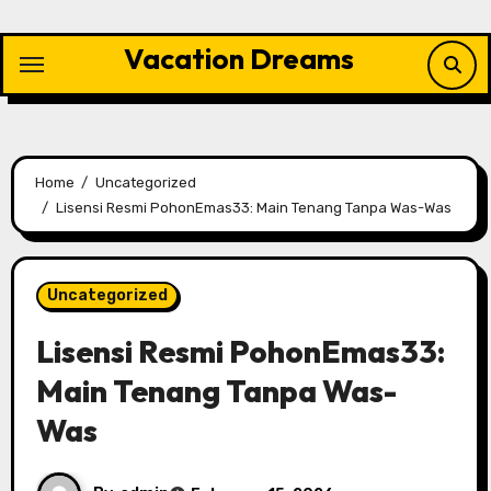
Skip
to
Vacation Dreams
content
Home
Uncategorized
Lisensi Resmi PohonEmas33: Main Tenang Tanpa Was-Was
Uncategorized
Lisensi Resmi PohonEmas33:
Main Tenang Tanpa Was-
Was