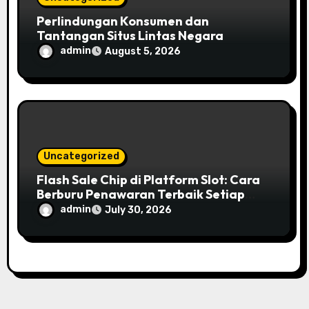
Perlindungan Konsumen dan
Tantangan Situs Lintas Negara
admin
August 5, 2026
Uncategorized
Flash Sale Chip di Platform Slot: Cara
Berburu Penawaran Terbaik Setiap
Minggu
admin
July 30, 2026