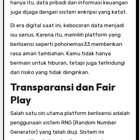
hanya itu, data pribadi dan informasi keuangan
juga dijaga dengan sistem enkripsi yang ketat.
Di era digital saat ini, kebocoran data menjadi
isu serius. Karena itu, memilih platform yang
berlisensi seperti pohonemas33 memberikan
rasa aman tambahan. Kamu tidak hanya
bermain untuk hiburan, tetapi juga terlindungi
dari risiko yang tidak diinginkan.
Transparansi dan Fair
Play
Salah satu ciri utama platform berlisensi adalah
penggunaan sistem RNG (Random Number
Generator) yang telah diuji. Sistem ini