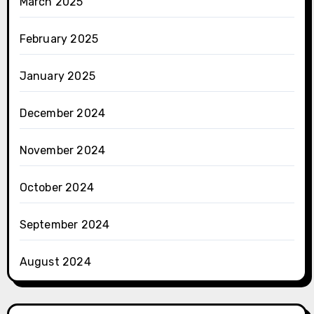
March 2025
February 2025
January 2025
December 2024
November 2024
October 2024
September 2024
August 2024