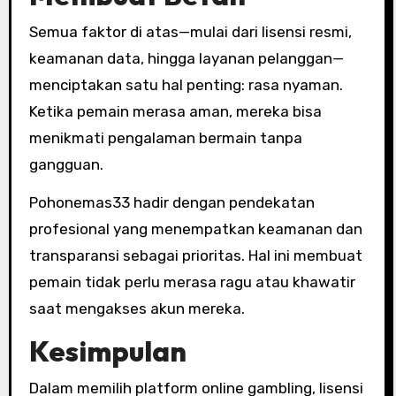
Semua faktor di atas—mulai dari lisensi resmi,
keamanan data, hingga layanan pelanggan—
menciptakan satu hal penting: rasa nyaman.
Ketika pemain merasa aman, mereka bisa
menikmati pengalaman bermain tanpa
gangguan.
Pohonemas33 hadir dengan pendekatan
profesional yang menempatkan keamanan dan
transparansi sebagai prioritas. Hal ini membuat
pemain tidak perlu merasa ragu atau khawatir
saat mengakses akun mereka.
Kesimpulan
Dalam memilih platform online gambling, lisensi