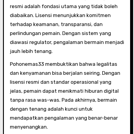
resmi adalah fondasi utama yang tidak boleh
diabaikan. Lisensi menunjukkan komitmen
terhadap keamanan, transparansi, dan
perlindungan pemain. Dengan sistem yang
diawasi regulator, pengalaman bermain menjadi
jauh lebih tenang.
Pohonemas33 membuktikan bahwa legalitas
dan kenyamanan bisa berjalan seiring. Dengan
lisensi resmi dan standar operasional yang
jelas, pemain dapat menikmati hiburan digital
tanpa rasa was-was. Pada akhirnya, bermain
dengan tenang adalah kunci untuk
mendapatkan pengalaman yang benar-benar
menyenangkan.