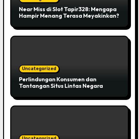
Near Miss di Slot Tapir328: Mengapa
Hampir Menang Terasa Meyakinkan?
Uncategorized
Perlindungan Konsumen dan
Tantangan Situs Lintas Negara
Uncategorized