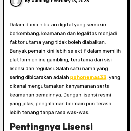
By
admin
February 15, 2026
Dalam dunia hiburan digital yang semakin
berkembang, keamanan dan legalitas menjadi
faktor utama yang tidak boleh diabaikan.
Banyak pemain kini lebih selektif dalam memilih
platform online gambling, terutama dari sisi
lisensi dan regulasi. Salah satu nama yang
sering dibicarakan adalah
pohonemas33
, yang
dikenal mengutamakan kenyamanan serta
keamanan pemainnya. Dengan lisensi resmi
yang jelas, pengalaman bermain pun terasa
lebih tenang tanpa rasa was-was.
Pentingnya Lisensi