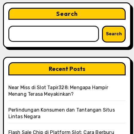
Search
Search
Recent Posts
Near Miss di Slot Tapir328: Mengapa Hampir
Menang Terasa Meyakinkan?
Perlindungan Konsumen dan Tantangan Situs
Lintas Negara
Flash Sale Chip di Platform Slot: Cara Berburu