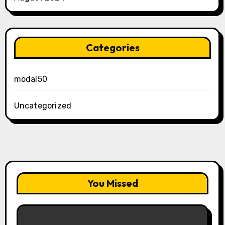
Categories
modal50
Uncategorized
You Missed