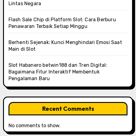
Lintas Negara
Flash Sale Chip di Platform Slot: Cara Berburu
Penawaran Terbaik Setiap Minggu
Berhenti Sejenak: Kunci Menghindari Emosi Saat
Main di Slot
Slot Habanero betwin188 dan Tren Digital:
Bagaimana Fitur Interaktif Membentuk
Pengalaman Baru
Recent Comments
No comments to show.