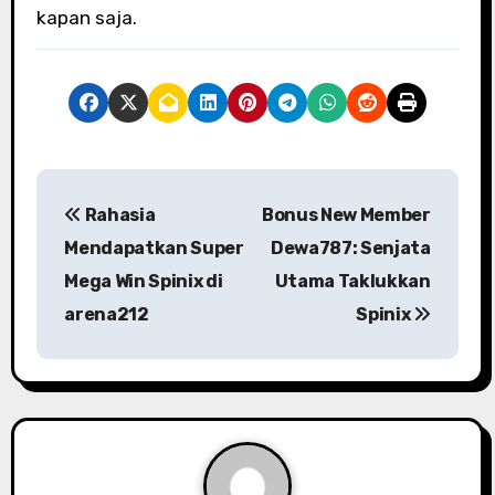
kapan saja.
P
Rahasia
Bonus New Member
o
Mendapatkan Super
Dewa787: Senjata
s
Mega Win Spinix di
Utama Taklukkan
arena212
Spinix
t
n
a
v