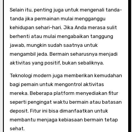
Selain itu, penting juga untuk mengenali tanda-
tanda jika permainan mulai mengganggu
kehidupan sehari-hari. Jika Anda merasa sulit
berhenti atau mulai mengabaikan tanggung
jawab, mungkin sudah saatnya untuk
mengambil jeda. Bermain seharusnya menjadi
aktivitas yang positif, bukan sebaliknya.
Teknologi modern juga memberikan kemudahan
bagi pemain untuk mengontrol aktivitas
mereka. Beberapa platform menyediakan fitur
seperti pengingat waktu bermain atau batasan
deposit. Fitur ini bisa dimanfaatkan untuk
membantu menjaga kebiasaan bermain tetap
sehat.