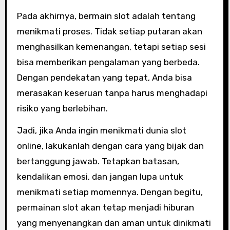
Pada akhirnya, bermain slot adalah tentang
menikmati proses. Tidak setiap putaran akan
menghasilkan kemenangan, tetapi setiap sesi
bisa memberikan pengalaman yang berbeda.
Dengan pendekatan yang tepat, Anda bisa
merasakan keseruan tanpa harus menghadapi
risiko yang berlebihan.
Jadi, jika Anda ingin menikmati dunia slot
online, lakukanlah dengan cara yang bijak dan
bertanggung jawab. Tetapkan batasan,
kendalikan emosi, dan jangan lupa untuk
menikmati setiap momennya. Dengan begitu,
permainan slot akan tetap menjadi hiburan
yang menyenangkan dan aman untuk dinikmati