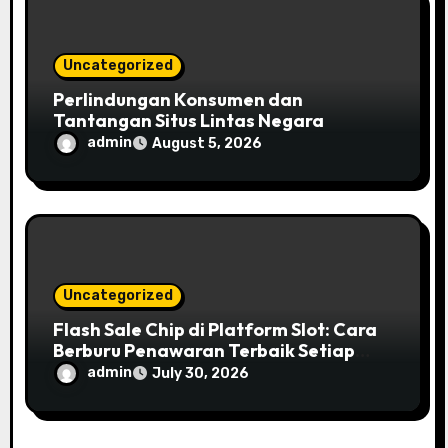
Uncategorized
Perlindungan Konsumen dan
Tantangan Situs Lintas Negara
admin
August 5, 2026
Uncategorized
Flash Sale Chip di Platform Slot: Cara
Berburu Penawaran Terbaik Setiap
Minggu
admin
July 30, 2026