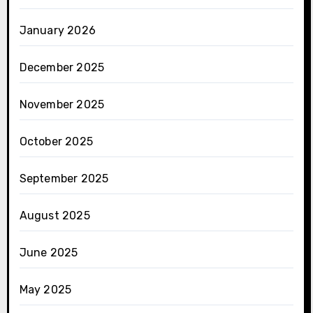
January 2026
December 2025
November 2025
October 2025
September 2025
August 2025
June 2025
May 2025