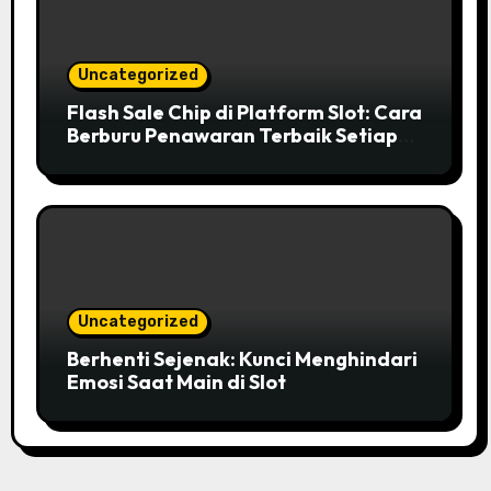
Uncategorized
Flash Sale Chip di Platform Slot: Cara
Berburu Penawaran Terbaik Setiap
Minggu
Uncategorized
Berhenti Sejenak: Kunci Menghindari
Emosi Saat Main di Slot