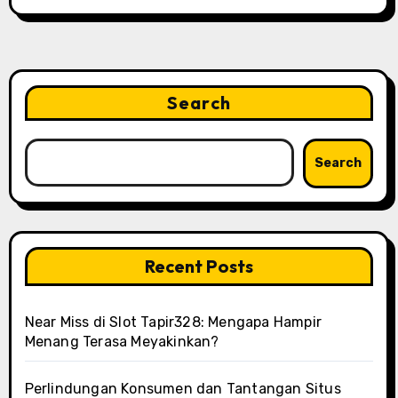
Search
Search
Recent Posts
Near Miss di Slot Tapir328: Mengapa Hampir
Menang Terasa Meyakinkan?
Perlindungan Konsumen dan Tantangan Situs