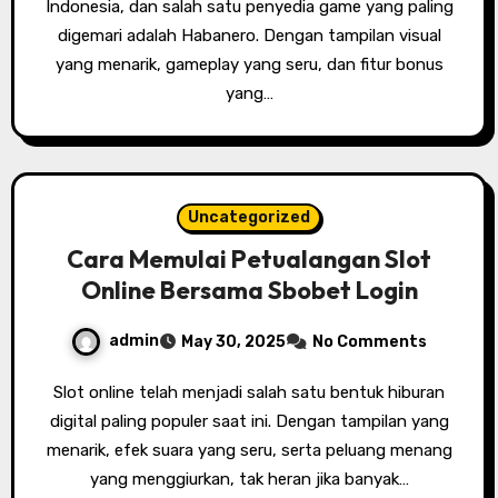
Indonesia, dan salah satu penyedia game yang paling
digemari adalah Habanero. Dengan tampilan visual
yang menarik, gameplay yang seru, dan fitur bonus
yang…
Uncategorized
Cara Memulai Petualangan Slot
Online Bersama Sbobet Login
admin
May 30, 2025
No Comments
Slot online telah menjadi salah satu bentuk hiburan
digital paling populer saat ini. Dengan tampilan yang
menarik, efek suara yang seru, serta peluang menang
yang menggiurkan, tak heran jika banyak…