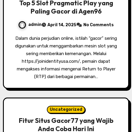
Top 5 Slot Pragmatic Play yang
Paling Gacor di Agen96
admin
April 14, 2025
No Comments
Dalam dunia perjudian online, istilah “gacor” sering
digunakan untuk menggambarkan mesin slot yang
sering memberikan kemenangan. Melalui
https://joinidentityusa.com/, pemain dapat
mengakses informasi mengenai Return to Player
(RTP) dari berbagai permainan…
Uncategorized
Fitur Situs Gacor77 yang Wajib
Anda Coba Hari Ini