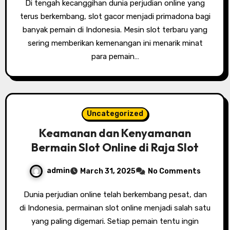
Di tengah kecanggihan dunia perjudian online yang
terus berkembang, slot gacor menjadi primadona bagi
banyak pemain di Indonesia. Mesin slot terbaru yang
sering memberikan kemenangan ini menarik minat
para pemain…
Uncategorized
Keamanan dan Kenyamanan
Bermain Slot Online di Raja Slot
admin
March 31, 2025
No Comments
Dunia perjudian online telah berkembang pesat, dan
di Indonesia, permainan slot online menjadi salah satu
yang paling digemari. Setiap pemain tentu ingin