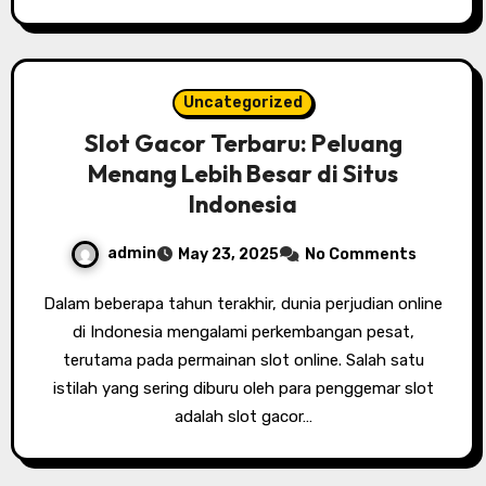
Uncategorized
Slot Gacor Terbaru: Peluang
Menang Lebih Besar di Situs
Indonesia
admin
May 23, 2025
No Comments
Dalam beberapa tahun terakhir, dunia perjudian online
di Indonesia mengalami perkembangan pesat,
terutama pada permainan slot online. Salah satu
istilah yang sering diburu oleh para penggemar slot
adalah slot gacor…