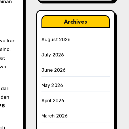
ainan
Archives
August 2026
arkan
sino.
July 2026
pat
hwa
June 2026
May 2026
 dari
 dan
April 2026
78
March 2026
ati