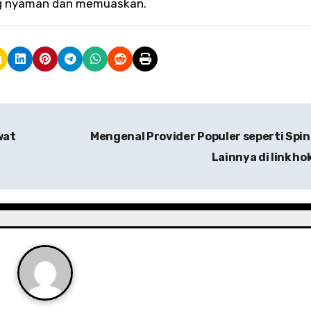
ng nyaman dan memuaskan.
wat
Mengenal Provider Populer seperti Spin
Lainnya di link ho