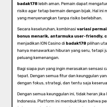
badak178
lebih aman. Pemain dapat mengatur
risiko agar tetap bermain dengan bijak. Hal i
yang menyenangkan tanpa risiko berlebihan.
Secara keseluruhan, kombinasi
variasi permai
bonus menarik, antarmuka user-friendly, 
menjadikan ION Casino di
badak178
pilihan uta
hanya menawarkan hiburan yang seru, tetapi 
peluang kemenangan.
Bagi siapa pun yang ingin merasakan sensasi c
tepat. Dengan semua fitur dan keunggulan yan
dengan fokus, strategi, dan tentu saja keseru
Dengan semua keunggulan ini, tidak heran jika 
Indonesia. Platform ini membuktikan bahwa pe