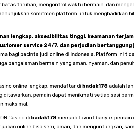
 batas taruhan, mengontrol waktu bermain, dan mengel
ni menunjukkan komitmen platform untuk menghadirkan h
nan lengkap, aksesibilitas tinggi, keamanan terjam
customer service 24/7, dan perjudian bertanggung
ma bagi pecinta judi online di Indonesia. Platform ini tid
juga pengalaman bermain yang aman, nyaman, dan penu
asino online lengkap, mendaftar di
badak178
adalah la
g ditawarkan, pemain dapat menikmati setiap sesi per
an maksimal.
ION Casino di
badak178
menjadi favorit banyak pemain 
rjudian online bisa seru, aman, dan menguntungkan, sam