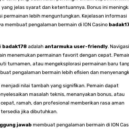
 yang jelas syarat dan ketentuannya. Bonus ini mening
i permainan lebih menguntungkan. Kejelasan informasi
a membuat pengalaman bermain di ION Casino
badak1
i
badak178
adalah
antarmuka user-friendly
. Navigas
ain menemukan permainan favorit dengan cepat. Pemai
ti turnamen, atau mengeksplorasi permainan baru tan
buat pengalaman bermain lebih efisien dan menyenangk
menjadi nilai tambah yang signifikan. Pemain dapat
nyelesaikan masalah teknis, menanyakan bonus, atau
cepat, ramah, dan profesional memberikan rasa aman
ersedia jika dibutuhkan.
nggung jawab
membuat pengalaman bermain di ION Cas