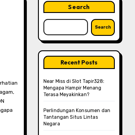
Search
Search
Recent Posts
Near Miss di Slot Tapir328:
Mengapa Hampir Menang
ragam,
Terasa Meyakinkan?
ON
engapa
Perlindungan Konsumen dan
Tantangan Situs Lintas
Negara