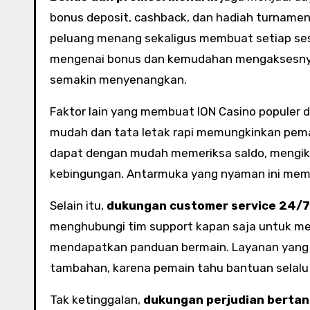
bonus deposit, cashback, dan hadiah turnamen
peluang menang sekaligus membuat setiap ses
mengenai bonus dan kemudahan mengaksesny
semakin menyenangkan.
Faktor lain yang membuat ION Casino populer d
mudah dan tata letak rapi memungkinkan pem
dapat dengan mudah memeriksa saldo, mengiku
kebingungan. Antarmuka yang nyaman ini mem
Selain itu,
dukungan customer service 24/7
menghubungi tim support kapan saja untuk me
mendapatkan panduan bermain. Layanan yang 
tambahan, karena pemain tahu bantuan selalu t
Tak ketinggalan,
dukungan perjudian berta